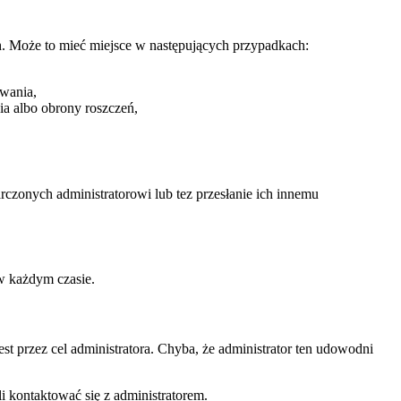
ch. Może to mieć miejsce w następujących przypadkach:
uwania,
ia albo obrony roszczeń,
zonych administratorowi lub tez przesłanie ich innemu
w każdym czasie.
st przez cel administratora. Chyba, że administrator ten udowodni
 kontaktować się z administratorem.