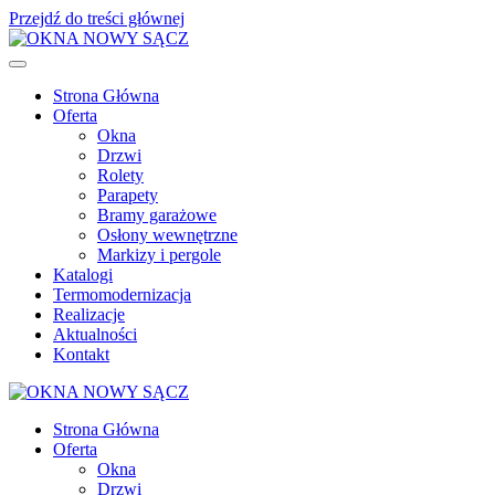
Przejdź do treści głównej
Strona Główna
Oferta
Okna
Drzwi
Rolety
Parapety
Bramy garażowe
Osłony wewnętrzne
Markizy i pergole
Katalogi
Termomodernizacja
Realizacje
Aktualności
Kontakt
Strona Główna
Oferta
Okna
Drzwi