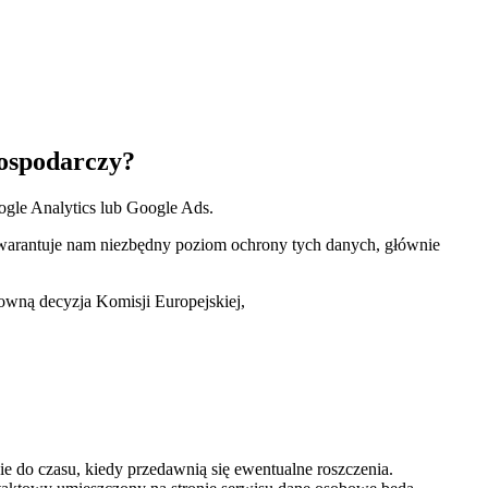
Gospodarczy?
ogle Analytics lub Google Ads.
warantuje nam niezbędny poziom ochrony tych danych, głównie
owną decyzja Komisji Europejskiej,
e do czasu, kiedy przedawnią się ewentualne roszczenia.