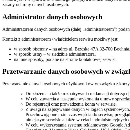
zasady ochrony danych osobowych.
Administrator danych osobowych
Administratorem danych osobowych (dalej „administratorem”) podany
Kontakt z administratorem / właścicielem serwisu możliwy jest:
w sposób pisemny – na adres ul. Brzeska 47A 32-700 Bochnia
w sposób ustny – w siedzibie administratora,
na inne sposoby, podane na stronie kontaktowej serwisu
Przetwarzanie danych osobowych w związk
Przetwarzanie danych osobowych użytkowników w związku z korzyst
Do złożenia a także rozpatrywania reklamacji dotyczącej 
W celu zawarcia a następnie wykonania umowy sprzedaży
Do rejestracji oraz prowadzenia konta w serwisie,
Z uwagi na zapisywanie danych w logach systemowych,
Przechowują one m.in. czas wejścia do serwisu, przegląd
niniejszym serwisie a także w celach administracyjnych 
W celu wykorzystania systemu reklamowego Google Ads o