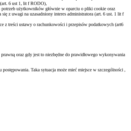
rt. 6 ust 1, lit f RODO),
 potrzeb użytkowników głównie w oparciu o pliki cookie oraz
z uwagi na uzasadniony interes administratora (art. 6 ust. 1 lit f
ce z treści ustawy o rachunkowości i przepisów podatkowych (art6
ę prawną oraz gdy jest to niezbędne do prawidłowego wykonywania
postępowania. Taka sytuacja może mieć miejsce w szczególności ,