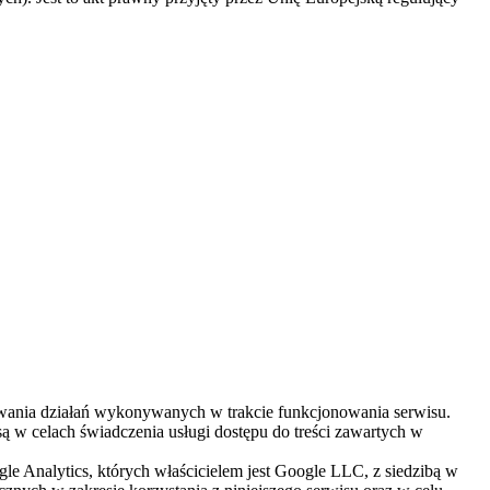
wania działań wykonywanych w trakcie funkcjonowania serwisu.
są w celach świadczenia usługi dostępu do treści zawartych w
e Analytics, których właścicielem jest Google LLC, z siedzibą w