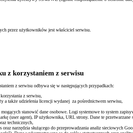
ch przez użytkowników jest właściciel serwisu.
,
u z korzystaniem z serwisu
aniem z serwisu odbywa się w następujących przypadkach:
korzystania z serwisu,
 a także udzielenia licencji wydanej za pośrednictwem serwisu,
 mogących stanowić dane osobowe. Logi systemowe to system zapisy
arkę (user agent), IP użytkownika, URL strony. Dane te przetwarzane 
oraz technicznych,
raz narzędzia służącego do przeprowadzania analiz sieciowych Googl