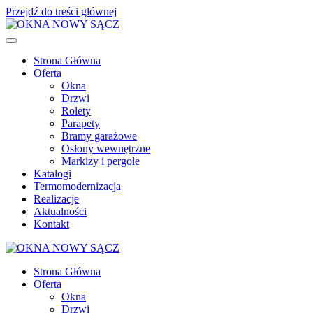
Przejdź do treści głównej
Strona Główna
Oferta
Okna
Drzwi
Rolety
Parapety
Bramy garażowe
Osłony wewnętrzne
Markizy i pergole
Katalogi
Termomodernizacja
Realizacje
Aktualności
Kontakt
Strona Główna
Oferta
Okna
Drzwi