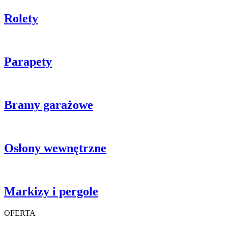
Rolety
Parapety
Bramy garażowe
Osłony wewnętrzne
Markizy i pergole
OFERTA