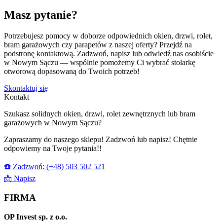
Masz pytanie?
Potrzebujesz pomocy w doborze odpowiednich okien, drzwi, rolet,
bram garażowych czy parapetów z naszej oferty? Przejdź na
podstronę kontaktową. Zadzwoń, napisz lub odwiedź nas osobiście
w Nowym Sączu — wspólnie pomożemy Ci wybrać stolarkę
otworową dopasowaną do Twoich potrzeb!
Skontaktuj się
Kontakt
Szukasz solidnych okien, drzwi, rolet zewnętrznych lub bram
garażowych w Nowym Sączu?
Zapraszamy do naszego sklepu! Zadzwoń lub napisz! Chętnie
odpowiemy na Twoje pytania!!
☎️ Zadzwoń: (+48) 503 502 521
📩 Napisz
FIRMA
OP Invest sp. z o.o.